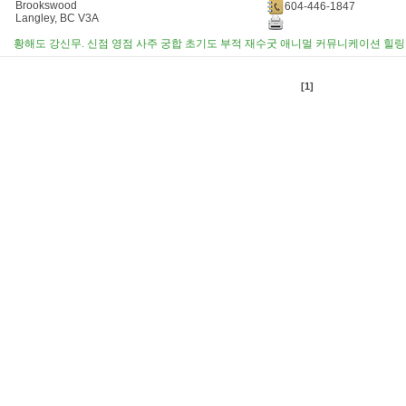
Brookswood
604-446-1847
Langley, BC V3A
황해도 강신무. 신점 영점 사주 궁합 초기도 부적 재수굿 애니멀 커뮤니케이션 힐링
[1]