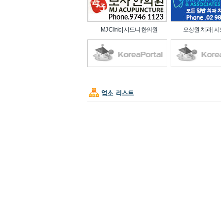
MJ Clinic | 시드니 한의원
오상원 치과 | 