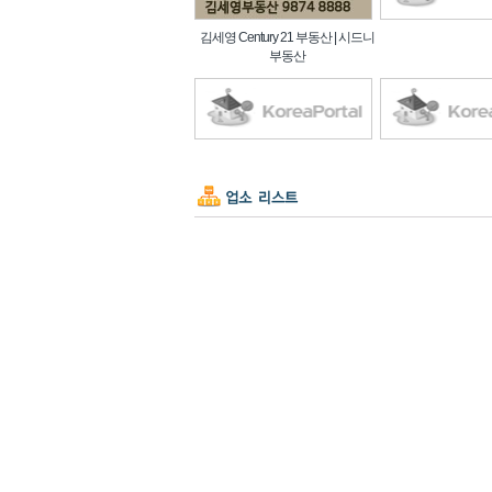
김세영 Century 21 부동산 | 시드니
부동산