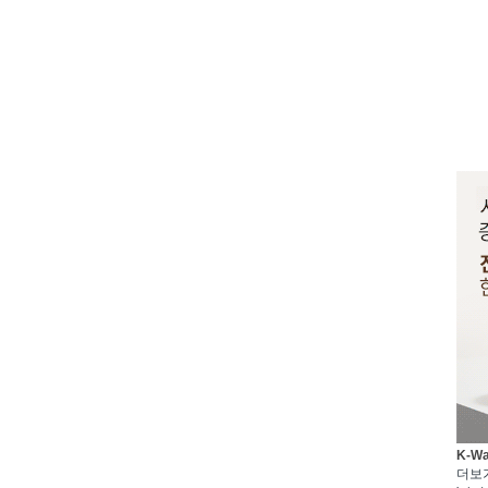
K-W
더보