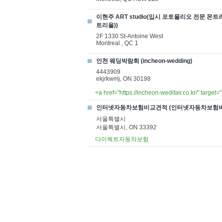
이현주 ART studio(입시 포토몰리오 전문 몬트리
트리올))
2F 1330 St-Antoine West
Montreal , QC 1
인천 웨딩박람회 (incheon-wedding)
4443909
ekjrkwmj, ON 30198
<a href="https://incheon-wedifair.co.kr/" 
인터넷자동차보험비교견적 (인터넷자동차보험
서울특별시
서울특별시, ON 33392
다이렉트자동차보험