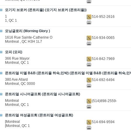
모기지 브로커 (몬트리올) (모기지 브로커 (몬트리올))
1
514-952-2616
1, QC 1
모닝글로리 (Morning Glory )
1616 Rue Sainte-Catherine O
514-934-0065
Montreal , QC H3H 1L7
모피 (모피)
366 Rue Mayor
514-842-7969
Montreal, QC 1
몬트리얼 미엘 B&B (몬트리올 하숙,민박) (몬트리얼 미엘 B&B (몬트리올 하숙,민박
380 Ave Allard
514-692-6494
Montreal, QC 0000
몬트리얼 시니어골프회 (몬트리얼 시니어골프회)
Montreal
(514)898-2559-
Montreal, QC 1
몬트리얼 여성골프회 (몬트리얼 여성골프회)
[Montreal
514-694-9594
[Montreal, QC 1