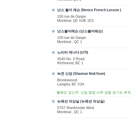
넌스 불어 레슨 (Nence French Lesson )
100 rue de Gaspe
Montreal, QC H3E 1E3
넌스불어레슨 (넌스불어레슨)
100 rue de Gaspe
Montreal , QC 1
노비타 캐나다 (UTI)
4540 No. 3 Road
Richmond, BC 1
녹연 신당 (Shaman NokYeon)
Brookswood
Langley, BC V3A
황해도 강신무. 신점 영점 사주 궁합 초기도 부
뉴패션 의상실 (뉴패션 의상실)
5707 Sherbrooke West
Montreal , QC 1