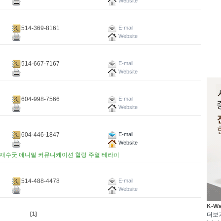
Website
514-369-8161
E-mail
Website
514-667-7167
E-mail
Website
604-998-7566
E-mail
Website
604-446-1847
E-mail
Website
적 재수굿 애니멀 커뮤니케이션 힐링 주열 테라피
514-488-4478
E-mail
Website
K-W
[1]
더보