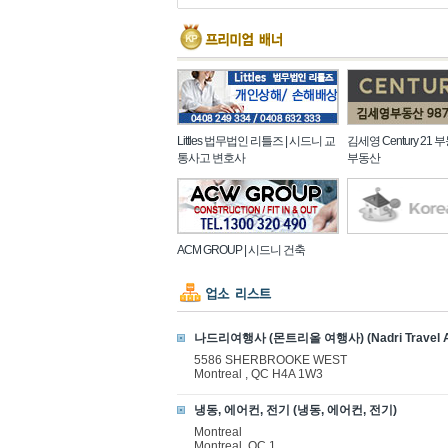
Littles 법무법인 리틀즈 | 시드니 교
김세영 Century 21 
통사고 변호사
부동산
ACM GROUP | 시드니 건축
나드리여행사 (몬트리올 여행사) (Nadri Travel A
5586 SHERBROOKE WEST
Montreal , QC H4A 1W3
냉동, 에어컨, 전기 (냉동, 에어컨, 전기)
Montreal
Montreal, QC 1