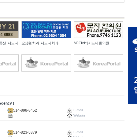
부동산 | 시드니
오상원 치과 | 시드니 치과
MJ Clinic | 시드니 한의원
gency )
514-898-8452
E-mail
Website
514-823-5879
E-mail