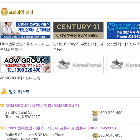
Littles 법무법인 리틀즈 | 시드니 교
김세영 Century 21 부동산 | 시드니
오상원 치과 | 시드니 
통사고 변호사
부동산
ACM GROUP | 시드니 건축
ACM GROUP | 시드니 건축 (ACM GROUP )
23 Shortland St.
1300-320-490
Telopea , NSW 2117
Littles 법무법인 리틀즈 | 시드니 교통사고 변호사 (Little Lawyers )
Suite 5.02, Level 5 32 Martin Place
1800-548-853
Sydney , NSW 2000