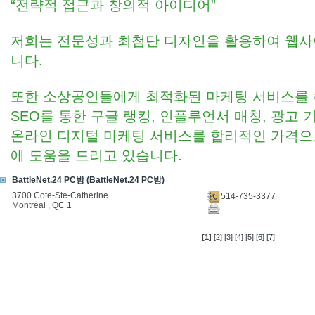
“전략적 접근과 창의적 아이디어”
저희는 전문성과 최첨단 디자인을 활용하여 웹
니다.
또한 소상공인들에게 최적화된 마케팅 서비스를 하고
SEO를 통한 구글 랭킹, 인플루언서 매칭, 광고 
온라인 디지털 마케팅 서비스를 합리적인 가격으
에 도움을 드리고 있습니다.
BattleNet.24 PC방 (BattleNet.24 PC방)
3700 Cote-Ste-Catherine
514-735-3377
Montreal , QC 1
[1]
[2]
[3]
[4]
[5]
[6]
[7]