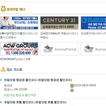
Littles 법무법인 리틀즈 | 시드니 교
김세영 Century 21 부동산 | 시드니
오상원 치과 | 시드니 
통사고 변호사
부동산
ACM GROUP | 시드니 건축
트립닷컴 항공권 할인코드 (트립닷컴 항공권 할인코드)
0029-9920-9999
항공로
항공시, ON 20299
트립닷컴 항공권 할인쿠폰
트립닷컴 호텔 할인코드 (트립닷컴 호텔 할인코드)