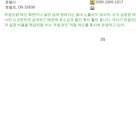
3390-1900-1817
호텔시
호텔로, ON 33938
트립닷컴 메인 화면이나 일반 검색 창에서는 절대 노출되지 않으며, 오직 검증된 제
서만 시크릿하게 공개되기 때문에 희소성과 할인 폭이 훨씬 큽니다. 게다가 트립닷컴
의 일정 비율을 현금처럼 쓰는 '트립코인' 적립 제도를 동시에 운영하고 있어,
[1]